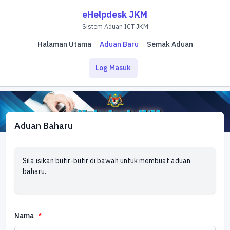
eHelpdesk JKM
Sistem Aduan ICT JKM
Halaman Utama
Aduan Baru
Semak Aduan
Log Masuk
Aduan Baharu
Sila isikan butir-butir di bawah untuk membuat aduan
baharu.
Nama